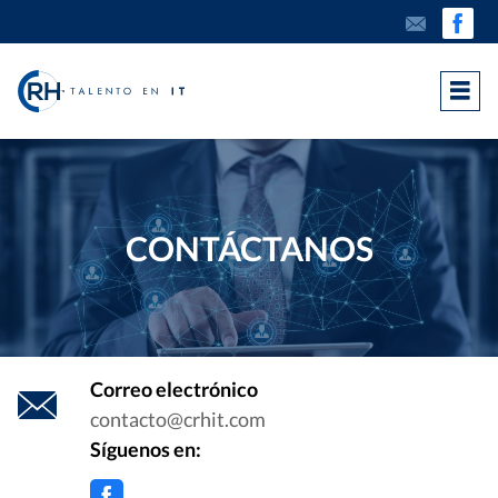
CONTÁCTANOS
Correo electrónico
contacto@crhit.com
Síguenos en: